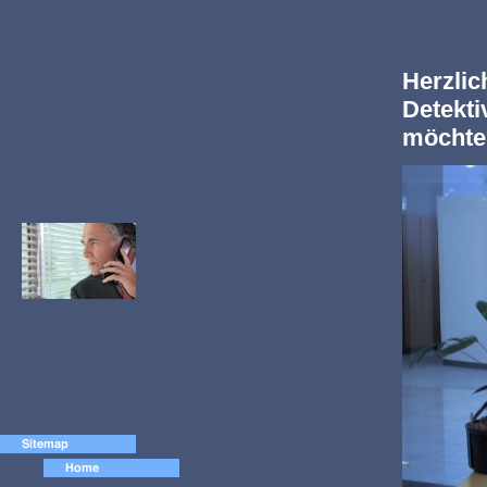
Herzli
Detekti
möchte 